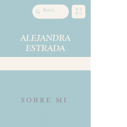
ME
NU
ALEJANDRA
ESTRADA
SOBRE MI