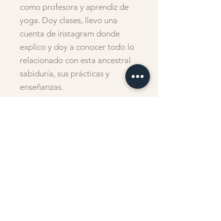
como profesora y aprendiz de
yoga. Doy clases, llevo una
cuenta de instagram donde
explico y doy a conocer todo lo
relacionado con esta ancestral
sabiduría, sus prácticas y
enseñanzas.
Encuéntrame en las redes
PULSO UMBRA