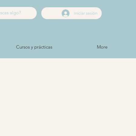
Iniciar sesión
Cursos y prácticas
More