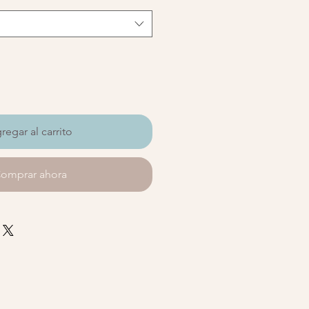
regar al carrito
omprar ahora