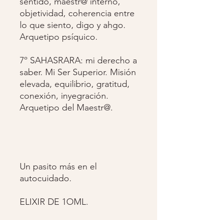
sentido, maestr@ interno,
objetividad, coherencia entre
lo que siento, digo y ahgo.
Arquetipo psíquico.
7º SAHASRARA: mi derecho a
saber. Mi Ser Superior. Misión
elevada, equilibrio, gratitud,
conexión, inyegración.
Arquetipo del Maestr@.
Un pasito más en el
autocuidado.
ELIXIR DE 1OML.