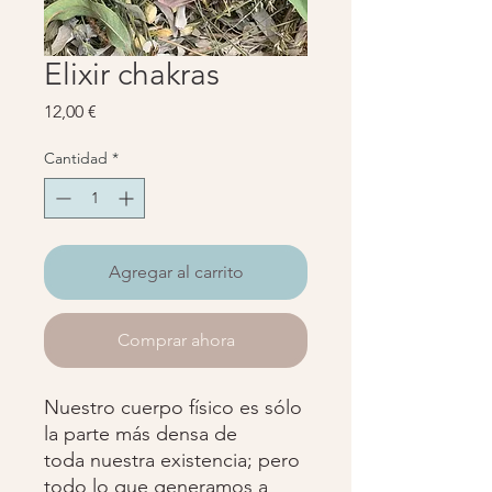
Elixir chakras
Precio
12,00 €
Cantidad
*
Agregar al carrito
Comprar ahora
Nuestro cuerpo físico es sólo
la parte más densa de
toda nuestra existencia; pero
todo lo que generamos a