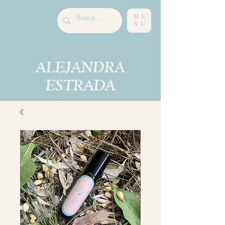
ME
NU
ALEJANDRA
ESTRADA