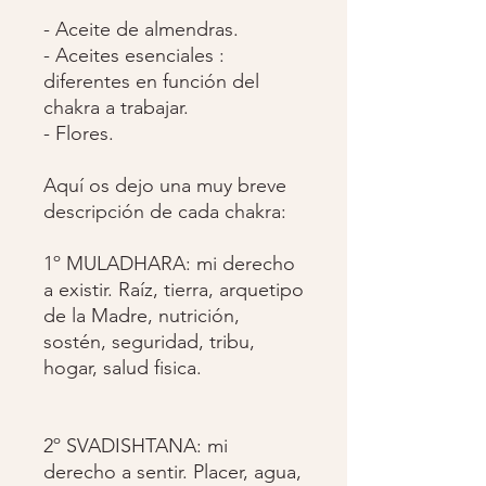
- Aceite de almendras.
- Aceites esenciales :
diferentes en función del
chakra a trabajar.
- Flores.
Aquí os dejo una muy breve
descripción de cada chakra:
1º MULADHARA: mi derecho
a existir. Raíz, tierra, arquetipo
de la Madre, nutrición,
sostén, seguridad, tribu,
hogar, salud fisica.
2º SVADISHTANA: mi
derecho a sentir. Placer, agua,